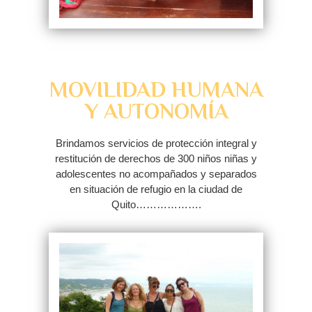
MOVILIDAD HUMANA
Y AUTONOMÍA
Brindamos servicios de protección integral y
restitución de derechos de 300 niños niñas y
adolescentes no acompañados y separados
en situación de refugio en la ciudad de
Quito……………….