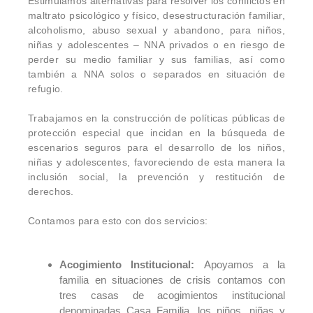
Estimulamos alternativas para resolver los conflictos en
maltrato psicológico y físico, desestructuración familiar,
alcoholismo, abuso sexual y abandono, para niños,
niñas y adolescentes – NNA privados o en riesgo de
perder su medio familiar y sus familias, así como
también a NNA solos o separados en situación de
refugio.
Trabajamos en la construcción de políticas públicas de
protección especial que incidan en la búsqueda de
escenarios seguros para el desarrollo de los niños,
niñas y adolescentes, favoreciendo de esta manera la
inclusión social, la prevención y restitución de
derechos.
Contamos para esto con dos servicios:
Acogimiento Institucional:
Apoyamos a la
familia en situaciones de crisis contamos con
tres casas de acogimientos institucional
denominadas Casa Familia, los niños, niñas y