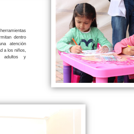
herramientas
mitan dentro
una atención
ad a los niños,
, adultos y