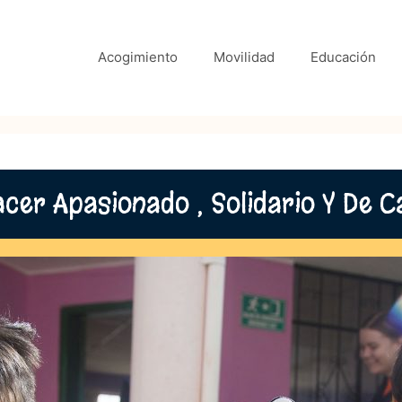
Acogimiento
Movilidad
Educación
cer Apasionado , Solidario Y De C