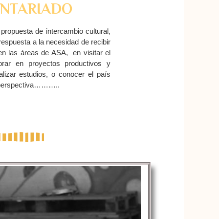
NTARIADO
ropuesta de intercambio cultural,
espuesta a la necesidad de recibir
en las áreas de ASA, en visitar el
orar en proyectos productivos y
alizar estudios, o conocer el país
 perspectiva………..