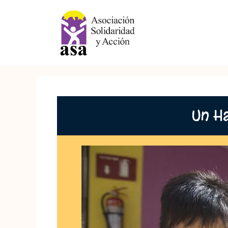
Un Ha