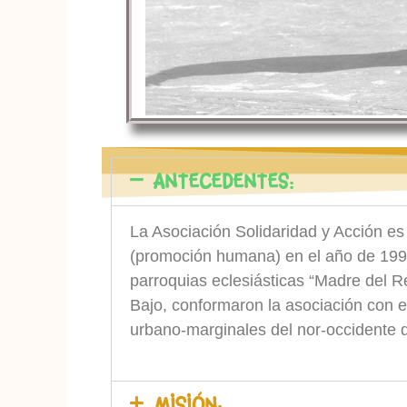
ANTECEDENTES:
La Asociación Solidaridad y Acción es 
(promoción humana) en el año de 1992,
parroquias eclesiásticas “Madre del 
Bajo, conformaron la asociación con el
urbano-marginales del nor-occidente 
MISIÓN: