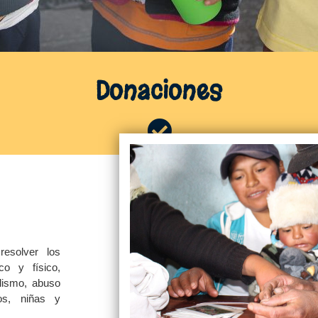
Donaciones
resolver los
ico y físico,
olismo, abuso
os, niñas y