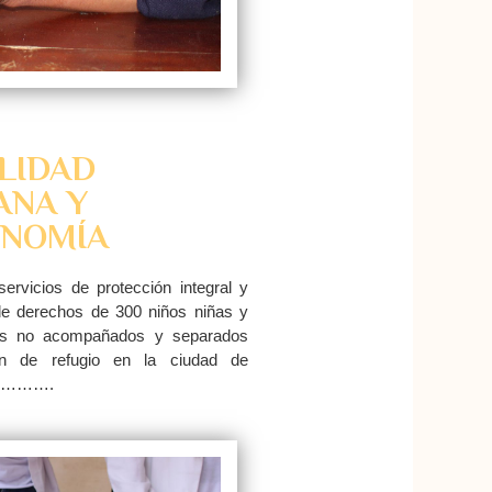
LIDAD
NA Y
NOMÍA
ervicios de protección integral y
 de derechos de 300 niños niñas y
es no acompañados y separados
ón de refugio en la ciudad de
………….