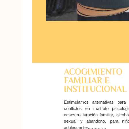
ACOGIMIENTO
FAMILIAR E
INSTITUCIONAL
Estimulamos alternativas para 
conflictos en maltrato psicológ
desestructuración familiar, alcoh
sexual y abandono, para niñ
adolescentes…………